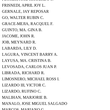
FRISNEDI, APRIL JOY L.
GERNALE, JAY REPOSAR
GO, WALTER RUBIN C.
GRACE-MEJIA, RACQUEL F.
GUINTO, MA. GINA B.
JACOME, JOHN R.
JOB, MEYNARD R.
LABARDA, LILY D.
LAGURA, VINCENT BARRY A.
LAYUSA, MA. CRISTINA B.
LEVOSADA, CARLOS JUAN P.
LIBRADA, RICHARD R.
LIMOSNERO, MICHAEL ROSS I.
LIZARDO III, VICTOR C.
LIZARDO, RUFINO C.
MALIHAN, MARJORIE B.
MANALO, JOSE MIGUEL SALGADO
MARCOS, MARIANO G.