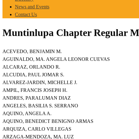
News and Events
Contact Us
Muntinlupa Chapter Regular 
ACEVEDO, BENJAMIN M.
AGUINALDO, MA. ANGELA LEONOR CUEVAS
ALCARAZ, ORLANDO R.
ALCUDIA, PAUL JOMAR S.
ALVAREZ-JARDIN, MICHELLE J.
AMPIL, FRANCIS JOSEPH H.
ANDRES, PARALUMAN DIAZ
ANGELES, BASILIA S. SERRANO
AQUINO, ANGELA A.
AQUINO, BENEDICT BENIGNO ARMAS
ARQUIZA, CARLO VILLEGAS
ARZAGA-MENDOZA, MA. LUZ