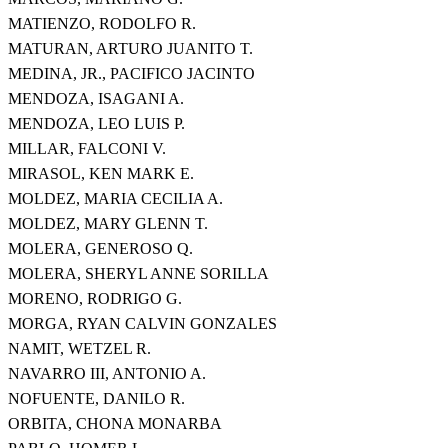
MATIENZO, RODOLFO R.
MATURAN, ARTURO JUANITO T.
MEDINA, JR., PACIFICO JACINTO
MENDOZA, ISAGANI A.
MENDOZA, LEO LUIS P.
MILLAR, FALCONI V.
MIRASOL, KEN MARK E.
MOLDEZ, MARIA CECILIA A.
MOLDEZ, MARY GLENN T.
MOLERA, GENEROSO Q.
MOLERA, SHERYL ANNE SORILLA
MORENO, RODRIGO G.
MORGA, RYAN CALVIN GONZALES
NAMIT, WETZEL R.
NAVARRO III, ANTONIO A.
NOFUENTE, DANILO R.
ORBITA, CHONA MONARBA