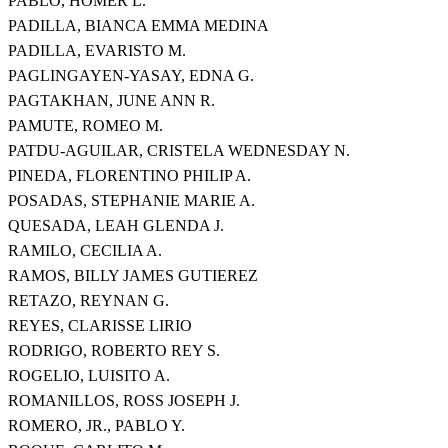
PABLO, HOMER L.
PADILLA, BIANCA EMMA MEDINA
PADILLA, EVARISTO M.
PAGLINGAYEN-YASAY, EDNA G.
PAGTAKHAN, JUNE ANN R.
PAMUTE, ROMEO M.
PATDU-AGUILAR, CRISTELA WEDNESDAY N.
PINEDA, FLORENTINO PHILIP A.
POSADAS, STEPHANIE MARIE A.
QUESADA, LEAH GLENDA J.
RAMILO, CECILIA A.
RAMOS, BILLY JAMES GUTIEREZ
RETAZO, REYNAN G.
REYES, CLARISSE LIRIO
RODRIGO, ROBERTO REY S.
ROGELIO, LUISITO A.
ROMANILLOS, ROSS JOSEPH J.
ROMERO, JR., PABLO Y.