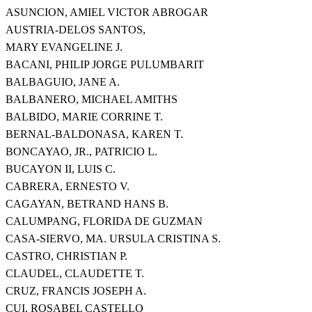
ASUNCION, AMIEL VICTOR ABROGAR
AUSTRIA-DELOS SANTOS,
MARY EVANGELINE J.
BACANI, PHILIP JORGE PULUMBARIT
BALBAGUIO, JANE A.
BALBANERO, MICHAEL AMITHS
BALBIDO, MARIE CORRINE T.
BERNAL-BALDONASA, KAREN T.
BONCAYAO, JR., PATRICIO L.
BUCAYON II, LUIS C.
CABRERA, ERNESTO V.
CAGAYAN, BETRAND HANS B.
CALUMPANG, FLORIDA DE GUZMAN
CASA-SIERVO, MA. URSULA CRISTINA S.
CASTRO, CHRISTIAN P.
CLAUDEL, CLAUDETTE T.
CRUZ, FRANCIS JOSEPH A.
CUI, ROSABEL CASTELLO