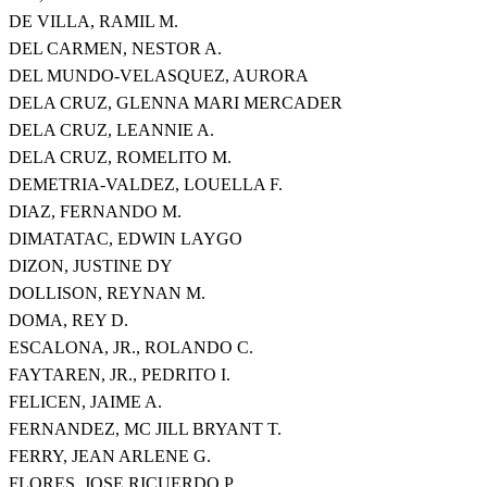
DE VILLA, RAMIL M.
DEL CARMEN, NESTOR A.
DEL MUNDO-VELASQUEZ, AURORA
DELA CRUZ, GLENNA MARI MERCADER
DELA CRUZ, LEANNIE A.
DELA CRUZ, ROMELITO M.
DEMETRIA-VALDEZ, LOUELLA F.
DIAZ, FERNANDO M.
DIMATATAC, EDWIN LAYGO
DIZON, JUSTINE DY
DOLLISON, REYNAN M.
DOMA, REY D.
ESCALONA, JR., ROLANDO C.
FAYTAREN, JR., PEDRITO I.
FELICEN, JAIME A.
FERNANDEZ, MC JILL BRYANT T.
FERRY, JEAN ARLENE G.
FLORES, JOSE RICUERDO P.