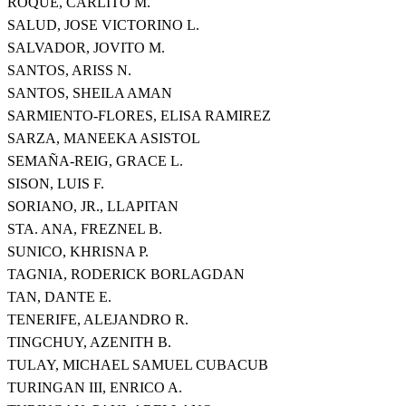
ROQUE, CARLITO M.
SALUD, JOSE VICTORINO L.
SALVADOR, JOVITO M.
SANTOS, ARISS N.
SANTOS, SHEILA AMAN
SARMIENTO-FLORES, ELISA RAMIREZ
SARZA, MANEEKA ASISTOL
SEMAÑA-REIG, GRACE L.
SISON, LUIS F.
SORIANO, JR., LLAPITAN
STA. ANA, FREZNEL B.
SUNICO, KHRISNA P.
TAGNIA, RODERICK BORLAGDAN
TAN, DANTE E.
TENERIFE, ALEJANDRO R.
TINGCHUY, AZENITH B.
TULAY, MICHAEL SAMUEL CUBACUB
TURINGAN III, ENRICO A.